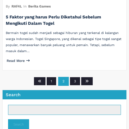
By
RAf4L
In
Berita Games
5 Faktor yang harus Perlu Diketahui Sebelum
Mengikuti Dalam Togel
Bermain togel sudah menjadi sebagai hiburan yang terkenal di kalangan
warga Indonesian. Togel Singapore, yang dikenal sebagai tipe togel sangat
populer, menawarkan banyak peluang untuk pemain. Tetapi, sebelum
masuk dalam…
Read More
Posts
1
2
3
pagination
Search
Search