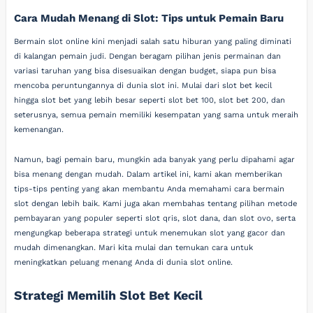
Cara Mudah Menang di Slot: Tips untuk Pemain Baru
Bermain slot online kini menjadi salah satu hiburan yang paling diminati
di kalangan pemain judi. Dengan beragam pilihan jenis permainan dan
variasi taruhan yang bisa disesuaikan dengan budget, siapa pun bisa
mencoba peruntungannya di dunia slot ini. Mulai dari slot bet kecil
hingga slot bet yang lebih besar seperti slot bet 100, slot bet 200, dan
seterusnya, semua pemain memiliki kesempatan yang sama untuk meraih
kemenangan.
Namun, bagi pemain baru, mungkin ada banyak yang perlu dipahami agar
bisa menang dengan mudah. Dalam artikel ini, kami akan memberikan
tips-tips penting yang akan membantu Anda memahami cara bermain
slot dengan lebih baik. Kami juga akan membahas tentang pilihan metode
pembayaran yang populer seperti slot qris, slot dana, dan slot ovo, serta
mengungkap beberapa strategi untuk menemukan slot yang gacor dan
mudah dimenangkan. Mari kita mulai dan temukan cara untuk
meningkatkan peluang menang Anda di dunia slot online.
Strategi Memilih Slot Bet Kecil