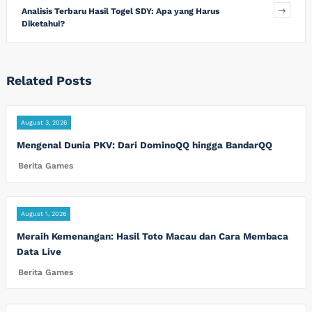
Analisis Terbaru Hasil Togel SDY: Apa yang Harus
Diketahui?
Related Posts
August 3, 2026
Mengenal Dunia PKV: Dari DominoQQ hingga BandarQQ
Berita Games
August 1, 2026
Meraih Kemenangan: Hasil Toto Macau dan Cara Membaca
Data Live
Berita Games