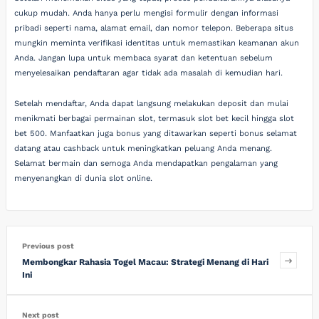
cukup mudah. Anda hanya perlu mengisi formulir dengan informasi
pribadi seperti nama, alamat email, dan nomor telepon. Beberapa situs
mungkin meminta verifikasi identitas untuk memastikan keamanan akun
Anda. Jangan lupa untuk membaca syarat dan ketentuan sebelum
menyelesaikan pendaftaran agar tidak ada masalah di kemudian hari.
Setelah mendaftar, Anda dapat langsung melakukan deposit dan mulai
menikmati berbagai permainan slot, termasuk slot bet kecil hingga slot
bet 500. Manfaatkan juga bonus yang ditawarkan seperti bonus selamat
datang atau cashback untuk meningkatkan peluang Anda menang.
Selamat bermain dan semoga Anda mendapatkan pengalaman yang
menyenangkan di dunia slot online.
Previous post
Membongkar Rahasia Togel Macau: Strategi Menang di Hari
Ini
Next post