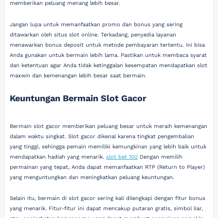
memberikan peluang menang lebih besar.
Jangan lupa untuk memanfaatkan promo dan bonus yang sering
ditawarkan oleh situs slot online. Terkadang, penyedia layanan
menawarkan bonus deposit untuk metode pembayaran tertentu. Ini bisa
Anda gunakan untuk bermain lebih lama. Pastikan untuk membaca syarat
dan ketentuan agar Anda tidak ketinggalan kesempatan mendapatkan slot
maxwin dan kemenangan lebih besar saat bermain.
Keuntungan Bermain Slot Gacor
Bermain slot gacor memberikan peluang besar untuk meraih kemenangan
dalam waktu singkat. Slot gacor dikenal karena tingkat pengembalian
yang tinggi, sehingga pemain memiliki kemungkinan yang lebih baik untuk
mendapatkan hadiah yang menarik.
slot bet 100
Dengan memilih
permainan yang tepat, Anda dapat memanfaatkan RTP (Return to Player)
yang menguntungkan dan meningkatkan peluang keuntungan.
Selain itu, bermain di slot gacor sering kali dilengkapi dengan fitur bonus
yang menarik. Fitur-fitur ini dapat mencakup putaran gratis, simbol liar,