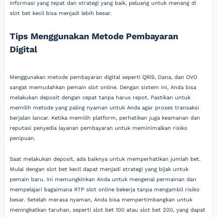
informasi yang tepat dan strategi yang baik, peluang untuk menang di
slot bet kecil bisa menjadi lebih besar.
Tips Menggunakan Metode Pembayaran
Digital
Menggunakan metode pembayaran digital seperti QRIS, Dana, dan OVO
sangat memudahkan pemain slot online. Dengan sistem ini, Anda bisa
melakukan deposit dengan cepat tanpa harus repot. Pastikan untuk
memilih metode yang paling nyaman untuk Anda agar proses transaksi
berjalan lancar. Ketika memilih platform, perhatikan juga keamanan dan
reputasi penyedia layanan pembayaran untuk meminimalkan risiko
penipuan.
Saat melakukan deposit, ada baiknya untuk memperhatikan jumlah bet.
Mulai dengan slot bet kecil dapat menjadi strategi yang bijak untuk
pemain baru. Ini memungkinkan Anda untuk mengenal permainan dan
mempelajari bagaimana RTP slot online bekerja tanpa mengambil risiko
besar. Setelah merasa nyaman, Anda bisa mempertimbangkan untuk
meningkatkan taruhan, seperti slot bet 100 atau slot bet 200, yang dapat