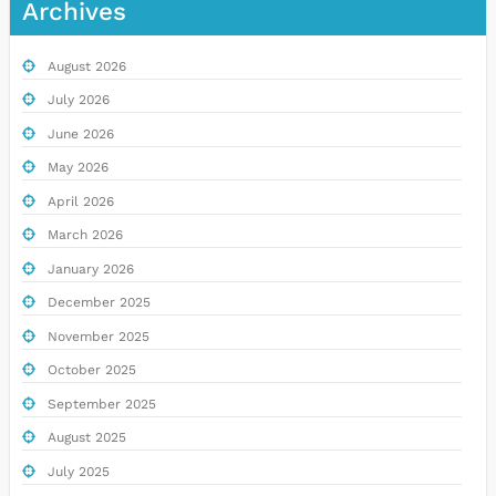
Archives
August 2026
July 2026
June 2026
May 2026
April 2026
March 2026
January 2026
December 2025
November 2025
October 2025
September 2025
August 2025
July 2025