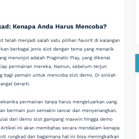
gkad: Kenapa Anda Harus Mencoba?
t telah menjadi salah satu pilihan favorit di kalangan
an berbagai jenis slot dengan tema yang menarik
ang menonjol adalah Pragmatic Play, yang dikenal
setiap permainan mereka. Namun, sebelum terjun
 bagi pemain untuk mencoba slot demo. Di sinilah
angat berarti.
anika permainan tanpa harus mengeluarkan uang.
aman bermain pun semakin lancar dan menyenangkan.
ulai dari demo slot gampang maxwin hingga demo
. Artikel ini akan membahas secara mendalam kenapa
ti rungkad dan bagaimana hal ini bisa meningkatkan