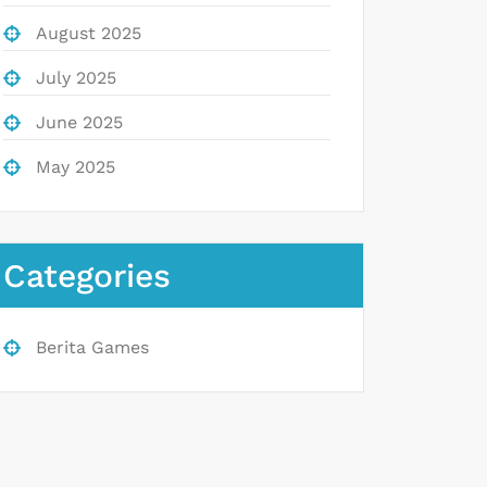
August 2025
July 2025
June 2025
May 2025
Categories
Berita Games