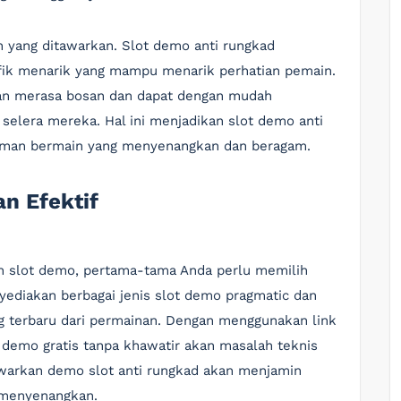
n yang ditawarkan. Slot demo anti rungkad
afik menarik yang mampu menarik perhatian pemain.
kan merasa bosan dan dapat dengan mudah
elera mereka. Hal ini menjadikan slot demo anti
alaman bermain yang menyenangkan dan beragam.
n Efektif
 slot demo, pertama-tama Anda perlu memilih
nyediakan berbagai jenis slot demo pragmatic dan
ing terbaru dari permainan. Dengan menggunakan link
 demo gratis tanpa khawatir akan masalah teknis
awarkan demo slot anti rungkad akan menjamin
 menyenangkan.