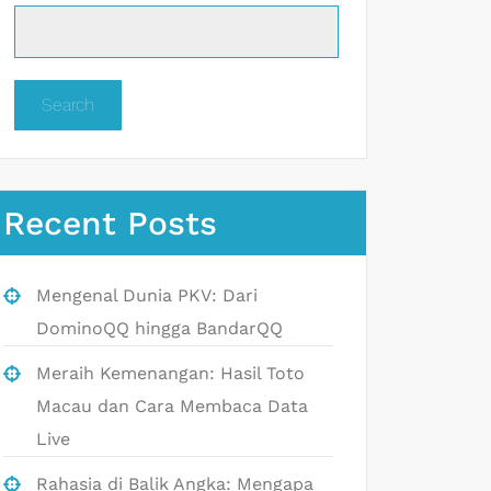
Search
Recent Posts
Mengenal Dunia PKV: Dari
DominoQQ hingga BandarQQ
Meraih Kemenangan: Hasil Toto
Macau dan Cara Membaca Data
Live
Rahasia di Balik Angka: Mengapa