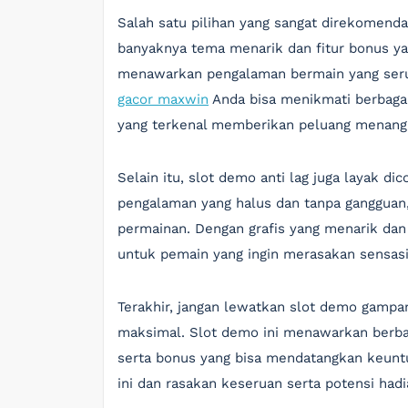
Salah satu pilihan yang sangat direkomenda
banyaknya tema menarik dan fitur bonus y
menawarkan pengalaman bermain yang seru 
gacor maxwin
Anda bisa menikmati berbagai
yang terkenal memberikan peluang menang 
Selain itu, slot demo anti lag juga layak d
pengalaman yang halus dan tanpa gangguan
permainan. Dengan grafis yang menarik dan 
untuk pemain yang ingin merasakan sensasi
Terakhir, jangan lewatkan slot demo gam
maksimal. Slot demo ini menawarkan berba
serta bonus yang bisa mendatangkan keuntu
ini dan rasakan keseruan serta potensi had