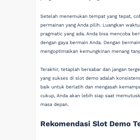
Setelah menemukan tempat yang tepat, co
permainan yang Anda pilih. Luangkan waktu 
pragmatic yang ada. Anda bisa mencoba berb
dengan gaya bermain Anda. Dengan bermai
mengoptimalkan kemungkinan menang tanpa
Terakhir, tetaplah bersabar dan jangan ter
yang sukses di slot demo adalah konsisten
baik untuk berlatih dan mengasah kemampu
cukup, Anda akan lebih siap saat memutus
masa depan.
Rekomendasi Slot Demo Te