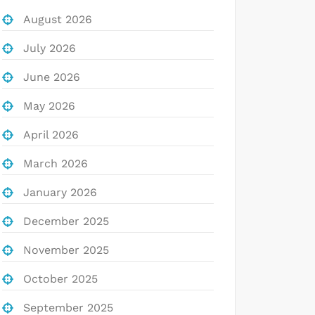
August 2026
July 2026
June 2026
May 2026
April 2026
March 2026
January 2026
December 2025
November 2025
October 2025
September 2025