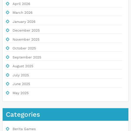
April 2026
March 2026
January 2026
December 2025
November 2025
October 2025
September 2025
August 2025
July 2025
June 2025
May 2025
Categories
Berita Games