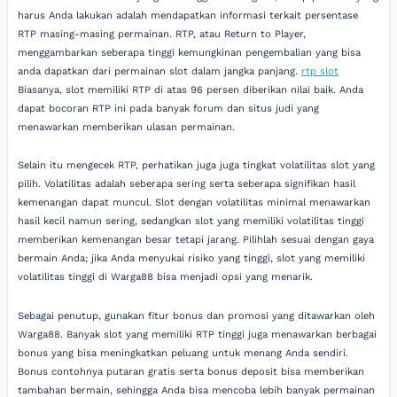
harus Anda lakukan adalah mendapatkan informasi terkait persentase
RTP masing-masing permainan. RTP, atau Return to Player,
menggambarkan seberapa tinggi kemungkinan pengembalian yang bisa
anda dapatkan dari permainan slot dalam jangka panjang.
rtp slot
Biasanya, slot memiliki RTP di atas 96 persen diberikan nilai baik. Anda
dapat bocoran RTP ini pada banyak forum dan situs judi yang
menawarkan memberikan ulasan permainan.
Selain itu mengecek RTP, perhatikan juga juga tingkat volatilitas slot yang
pilih. Volatilitas adalah seberapa sering serta seberapa signifikan hasil
kemenangan dapat muncul. Slot dengan volatilitas minimal menawarkan
hasil kecil namun sering, sedangkan slot yang memiliki volatilitas tinggi
memberikan kemenangan besar tetapi jarang. Pilihlah sesuai dengan gaya
bermain Anda; jika Anda menyukai risiko yang tinggi, slot yang memiliki
volatilitas tinggi di Warga88 bisa menjadi opsi yang menarik.
Sebagai penutup, gunakan fitur bonus dan promosi yang ditawarkan oleh
Warga88. Banyak slot yang memiliki RTP tinggi juga menawarkan berbagai
bonus yang bisa meningkatkan peluang untuk menang Anda sendiri.
Bonus contohnya putaran gratis serta bonus deposit bisa memberikan
tambahan bermain, sehingga Anda bisa mencoba lebih banyak permainan