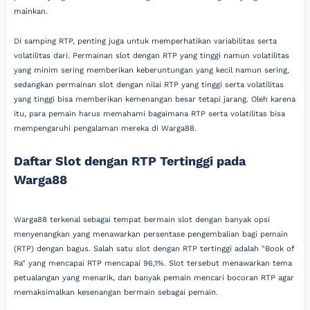
mainkan.
Di samping RTP, penting juga untuk memperhatikan variabilitas serta
volatilitas dari. Permainan slot dengan RTP yang tinggi namun volatilitas
yang minim sering memberikan keberuntungan yang kecil namun sering,
sedangkan permainan slot dengan nilai RTP yang tinggi serta volatilitas
yang tinggi bisa memberikan kemenangan besar tetapi jarang. Oleh karena
itu, para pemain harus memahami bagaimana RTP serta volatilitas bisa
mempengaruhi pengalaman mereka di Warga88.
Daftar Slot dengan RTP Tertinggi pada
Warga88
Warga88 terkenal sebagai tempat bermain slot dengan banyak opsi
menyenangkan yang menawarkan persentase pengembalian bagi pemain
(RTP) dengan bagus. Salah satu slot dengan RTP tertinggi adalah "Book of
Ra" yang mencapai RTP mencapai 96,1%. Slot tersebut menawarkan tema
petualangan yang menarik, dan banyak pemain mencari bocoran RTP agar
memaksimalkan kesenangan bermain sebagai pemain.