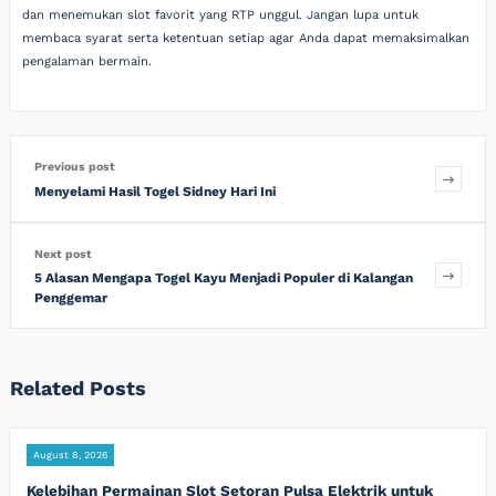
dan menemukan slot favorit yang RTP unggul. Jangan lupa untuk
membaca syarat serta ketentuan setiap agar Anda dapat memaksimalkan
pengalaman bermain.
Previous post
Menyelami Hasil Togel Sidney Hari Ini
Next post
5 Alasan Mengapa Togel Kayu Menjadi Populer di Kalangan
Penggemar
Related Posts
August 8, 2026
Kelebihan Permainan Slot Setoran Pulsa Elektrik untuk