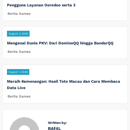
Pengguna Layanan Ooredoo serta 3
Berita Games
August 3, 2026
Mengenal Dunia PKV: Dari DominoQQ hingga BandarQQ
Berita Games
August 1, 2026
Meraih Kemenangan: Hasil Toto Macau dan Cara Membaca
Data Live
Berita Games
Written by:
RAf4L