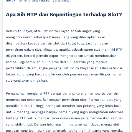
untuk memenangkan hadiah yang besar.
Apa Sih RTP dan Kepentingan terhadap Slot?
Return to Player, atau Return to Player, adalah angka yang
mengindikasikan seberapa banyak uang yang diharapkan akan
dikembalikan kepada pemain slot dari total total taruhan dalam
permainan dalam slot. Misalnya, apabila sebuah game slot memiliki RTP
95 persen, berarti pemain dapat mengharapkan untuk mendapatkan
kembali lagi sembilan puluh lima dari 100 seratus yang mereka
pertaruhkan dalam jangka panjang. Return to Player ialah salah satu dari
faktor kunci yang harus dipikirkan oleh pemain saat memilih permainan
slot yang akan dimainkan.
Pemahaman mengenai RTP sangat penting karena membantu pemain
menentukan seberapa fair sebuah permainan slot. Permainan slot yang
memiliki nilai RTP tinggi seringkali memberikan peluang yang lebih baik
untuk menang, sehingga banyak pemain yang ingin mengetahui informasi
tentang RTP untuk mencari tahu mesin mana yang memberikan kembali
yang lebih tinggi. Dengan informasi ini, para pemain dapat mengambil
putusan yang lebih baik dan strategis ketika memilih game yang mereka