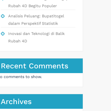
Rubah 4D Begitu Populer
Analisis Peluang: Bupatitogel
dalam Perspektif Statistik
Inovasi dan Teknologi di Balik
Rubah 4D
Recent Comments
o comments to show.
Archives