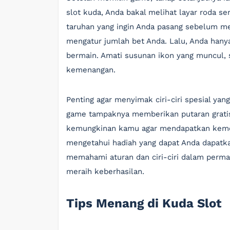
slot kuda, Anda bakal melihat layar roda s
taruhan yang ingin Anda pasang sebelum mem
mengatur jumlah bet Anda. Lalu, Anda hany
bermain. Amati susunan ikon yang muncul,
kemenangan.
Penting agar menyimak ciri-ciri spesial yan
game tampaknya memberikan putaran gratis
kemungkinan kamu agar mendapatkan kemena
mengetahui hadiah yang dapat Anda dapatka
memahami aturan dan ciri-ciri dalam permai
meraih keberhasilan.
Tips Menang di Kuda Slot