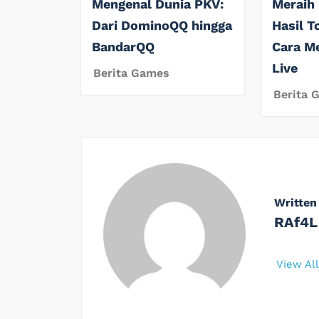
Mengenal Dunia PKV:
Meraih
Dari DominoQQ hingga
Hasil 
BandarQQ
Cara M
Live
Berita Games
Berita 
Written
RAf4L
View Al