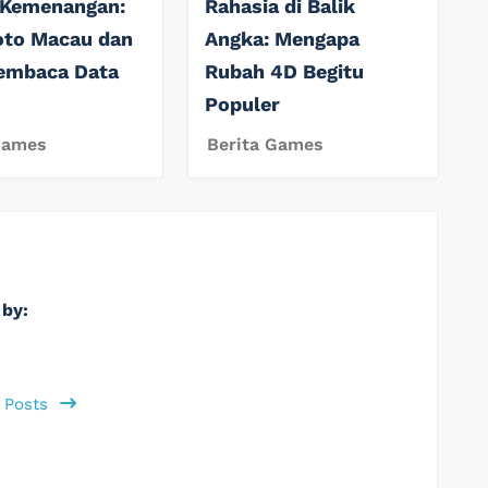
 Kemenangan:
Rahasia di Balik
Toto Macau dan
Angka: Mengapa
embaca Data
Rubah 4D Begitu
Populer
Games
Berita Games
 by:
l Posts