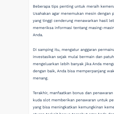
Beberapa tips penting untuk meraih kemenan
Usahakan agar menemukan mesin dengan pe
yang tinggi cenderung menawarkan hasil le
memeriksa informasi tentang masing-masing
Anda.
Di samping itu, mengatur anggaran permain
investasikan sejak mulai bermain dan patuh
mengeluarkan lebih banyak jika Anda meng
dengan baik, Anda bisa memperpanjang wa
menang.
Terakhir, manfaatkan bonus dan penawaran 
kuda slot memberikan penawaran untuk pend
yang bisa meningkatkan kemungkinan keme