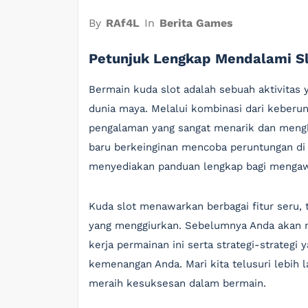
By
RAf4L
In
Berita Games
Petunjuk Lengkap Mendalami Sl
Bermain kuda slot adalah sebuah aktivitas 
dunia maya. Melalui kombinasi dari keberun
pengalaman yang sangat menarik dan mengh
baru berkeinginan mencoba peruntungan di b
menyediakan panduan lengkap bagi mengawa
Kuda slot menawarkan berbagai fitur seru,
yang menggiurkan. Sebelumnya Anda akan m
kerja permainan ini serta strategi-strateg
kemenangan Anda. Mari kita telusuri lebih l
meraih kesuksesan dalam bermain.