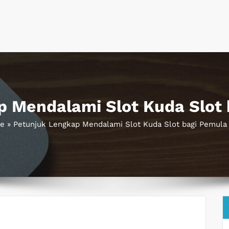
p Mendalami Slot Kuda Slot 
e
»
Petunjuk Lengkap Mendalami Slot Kuda Slot bagi Pemula