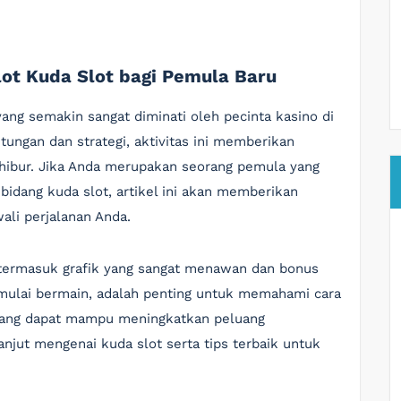
ot Kuda Slot bagi Pemula Baru
yang semakin sangat diminati oleh pecinta kasino di
tungan dan strategi, aktivitas ini memberikan
ibur. Jika Anda merupakan seorang pemula yang
idang kuda slot, artikel ini akan memberikan
li perjalanan Anda.
 termasuk grafik yang sangat menawan dan bonus
ulai bermain, adalah penting untuk memahami cara
i yang dapat mampu meningkatkan peluang
anjut mengenai kuda slot serta tips terbaik untuk