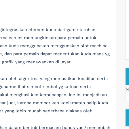
gintegrasikan elemen kuno dari game taruhan
ermainan ini memungkinkan para pemain untuk
mbaan kuda menggunakan menggunakan slot machine.
am, dan para pemain dapat menentukan kuda mana yg
n grafik yang menawankan di layar.
kan oleh algoritma yang memastikan keadilan serta
una melihat simbol-simbol yg keluar, serta
N
bakal menghasilkan kemenangan. Ide ini menjadikan
mar judi, karena memberikan kenikmatan balip kuda
t yang lebih mudah sederhana diakses oleh.
ihan dalam bentuk bermacam bonus yang menambah