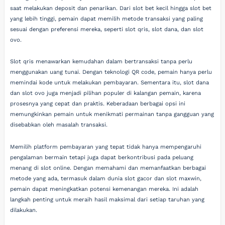
saat melakukan deposit dan penarikan. Dari slot bet kecil hingga slot bet
yang lebih tinggi, pemain dapat memilih metode transaksi yang paling
sesuai dengan preferensi mereka, seperti slot qris, slot dana, dan slot
ovo.
Slot qris menawarkan kemudahan dalam bertransaksi tanpa perlu
menggunakan uang tunai. Dengan teknologi QR code, pemain hanya perlu
memindai kode untuk melakukan pembayaran. Sementara itu, slot dana
dan slot ovo juga menjadi pilihan populer di kalangan pemain, karena
prosesnya yang cepat dan praktis. Keberadaan berbagai opsi ini
memungkinkan pemain untuk menikmati permainan tanpa gangguan yang
disebabkan oleh masalah transaksi.
Memilih platform pembayaran yang tepat tidak hanya mempengaruhi
pengalaman bermain tetapi juga dapat berkontribusi pada peluang
menang di slot online. Dengan memahami dan memanfaatkan berbagai
metode yang ada, termasuk dalam dunia slot gacor dan slot maxwin,
pemain dapat meningkatkan potensi kemenangan mereka. Ini adalah
langkah penting untuk meraih hasil maksimal dari setiap taruhan yang
dilakukan.