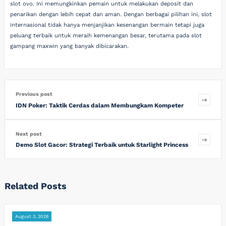
slot ovo. Ini memungkinkan pemain untuk melakukan deposit dan
penarikan dengan lebih cepat dan aman. Dengan berbagai pilihan ini, slot
internasional tidak hanya menjanjikan kesenangan bermain tetapi juga
peluang terbaik untuk meraih kemenangan besar, terutama pada slot
gampang maxwin yang banyak dibicarakan.
Previous post
IDN Poker: Taktik Cerdas dalam Membungkam Kompeter
Next post
Demo Slot Gacor: Strategi Terbaik untuk Starlight Princess
Related Posts
August 3, 2026