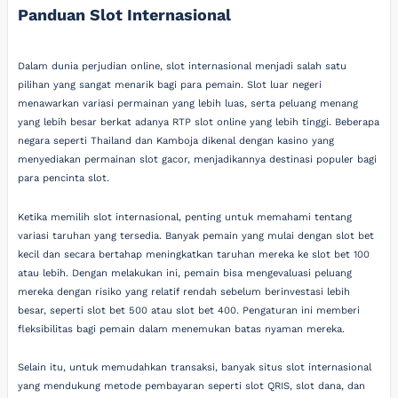
Panduan Slot Internasional
Dalam dunia perjudian online, slot internasional menjadi salah satu
pilihan yang sangat menarik bagi para pemain. Slot luar negeri
menawarkan variasi permainan yang lebih luas, serta peluang menang
yang lebih besar berkat adanya RTP slot online yang lebih tinggi. Beberapa
negara seperti Thailand dan Kamboja dikenal dengan kasino yang
menyediakan permainan slot gacor, menjadikannya destinasi populer bagi
para pencinta slot.
Ketika memilih slot internasional, penting untuk memahami tentang
variasi taruhan yang tersedia. Banyak pemain yang mulai dengan slot bet
kecil dan secara bertahap meningkatkan taruhan mereka ke slot bet 100
atau lebih. Dengan melakukan ini, pemain bisa mengevaluasi peluang
mereka dengan risiko yang relatif rendah sebelum berinvestasi lebih
besar, seperti slot bet 500 atau slot bet 400. Pengaturan ini memberi
fleksibilitas bagi pemain dalam menemukan batas nyaman mereka.
Selain itu, untuk memudahkan transaksi, banyak situs slot internasional
yang mendukung metode pembayaran seperti slot QRIS, slot dana, dan