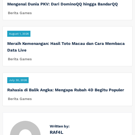
Mengenal Dunia PKV: Dari DominoQQ hingga BandarQQ
Berita Games
August 1, 2026
Meraih Kemenangan: Hasil Toto Macau dan Cara Membaca
Data Live
Berita Games
July 30, 2026
Rahasia di Balik Angka: Mengapa Rubah 4D Begitu Populer
Berita Games
Written by:
RAf4L