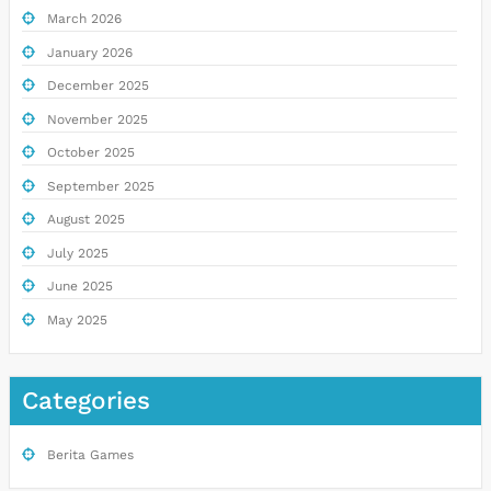
March 2026
January 2026
December 2025
November 2025
October 2025
September 2025
August 2025
July 2025
June 2025
May 2025
Categories
Berita Games