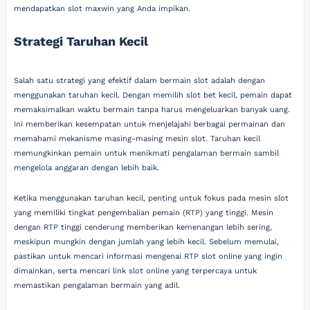
mendapatkan slot maxwin yang Anda impikan.
Strategi Taruhan Kecil
Salah satu strategi yang efektif dalam bermain slot adalah dengan
menggunakan taruhan kecil. Dengan memilih slot bet kecil, pemain dapat
memaksimalkan waktu bermain tanpa harus mengeluarkan banyak uang.
Ini memberikan kesempatan untuk menjelajahi berbagai permainan dan
memahami mekanisme masing-masing mesin slot. Taruhan kecil
memungkinkan pemain untuk menikmati pengalaman bermain sambil
mengelola anggaran dengan lebih baik.
Ketika menggunakan taruhan kecil, penting untuk fokus pada mesin slot
yang memiliki tingkat pengembalian pemain (RTP) yang tinggi. Mesin
dengan RTP tinggi cenderung memberikan kemenangan lebih sering,
meskipun mungkin dengan jumlah yang lebih kecil. Sebelum memulai,
pastikan untuk mencari informasi mengenai RTP slot online yang ingin
dimainkan, serta mencari link slot online yang terpercaya untuk
memastikan pengalaman bermain yang adil.