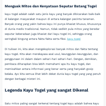
Menguak Mitos dan Kenyataan Seputar Batang Togel
kayu togel adalah salah satu jenis kayu yang banyak dibicarakan baik-baik
di kalangan masyarakat maupun di antara kalangan pecinta tanaman.
Banyak orang yang yakin bahwa kayu ini punya khasiat khusus, khususnya
di dunia medis tradisional. Namun, tidak sedikit pula mitos yang beredar
seputar keberadaan juga khasiat dari kayu togel ini, sehingga orang
seringkali bingung antara fakta fakta serta fiksi.
kayu togel
Di tulisan ini, kita akan mengeksplorasi banyak mitos dan fakta tentang
kayu togel. Kita akan merekayasa asal usul, keunggulan-keunggulan, dan
penggunaan ini dalam dalam sehari-hari sehari-hari. Dengan, demikian,
pembaca diharapkan bisa lebih memahami apa itu kayu togel, dan
memisahkan antara informasi yang benar serta yang hanyalah gosip
belaka. Ayo kita semua lihat lebih dekat dunia kayu togel yang yang penuh
dengan berbagai misteri ini.
Legenda Kayu Togel yang sangat Dikenal
Satu mitos paling sangat terkenal tentang togel kayu adalah bahwa kayu