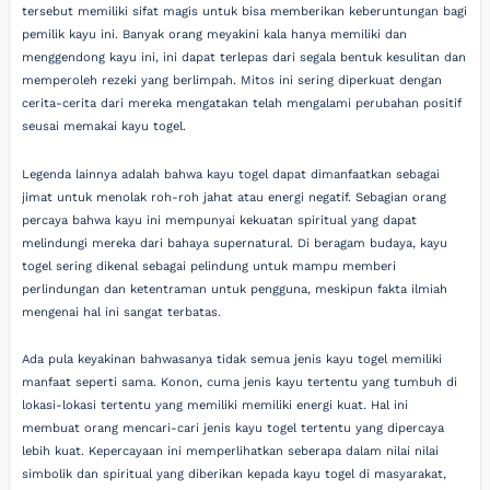
tersebut memiliki sifat magis untuk bisa memberikan keberuntungan bagi
pemilik kayu ini. Banyak orang meyakini kala hanya memiliki dan
menggendong kayu ini, ini dapat terlepas dari segala bentuk kesulitan dan
memperoleh rezeki yang berlimpah. Mitos ini sering diperkuat dengan
cerita-cerita dari mereka mengatakan telah mengalami perubahan positif
seusai memakai kayu togel.
Legenda lainnya adalah bahwa kayu togel dapat dimanfaatkan sebagai
jimat untuk menolak roh-roh jahat atau energi negatif. Sebagian orang
percaya bahwa kayu ini mempunyai kekuatan spiritual yang dapat
melindungi mereka dari bahaya supernatural. Di beragam budaya, kayu
togel sering dikenal sebagai pelindung untuk mampu memberi
perlindungan dan ketentraman untuk pengguna, meskipun fakta ilmiah
mengenai hal ini sangat terbatas.
Ada pula keyakinan bahwasanya tidak semua jenis kayu togel memiliki
manfaat seperti sama. Konon, cuma jenis kayu tertentu yang tumbuh di
lokasi-lokasi tertentu yang memiliki memiliki energi kuat. Hal ini
membuat orang mencari-cari jenis kayu togel tertentu yang dipercaya
lebih kuat. Kepercayaan ini memperlihatkan seberapa dalam nilai nilai
simbolik dan spiritual yang diberikan kepada kayu togel di masyarakat,