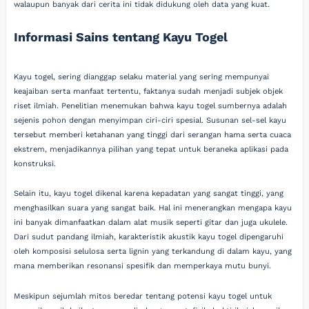
walaupun banyak dari cerita ini tidak didukung oleh data yang kuat.
Informasi Sains tentang Kayu Togel
Kayu togel, sering dianggap selaku material yang sering mempunyai
keajaiban serta manfaat tertentu, faktanya sudah menjadi subjek objek
riset ilmiah. Penelitian menemukan bahwa kayu togel sumbernya adalah
sejenis pohon dengan menyimpan ciri-ciri spesial. Susunan sel-sel kayu
tersebut memberi ketahanan yang tinggi dari serangan hama serta cuaca
ekstrem, menjadikannya pilihan yang tepat untuk beraneka aplikasi pada
konstruksi.
Selain itu, kayu togel dikenal karena kepadatan yang sangat tinggi, yang
menghasilkan suara yang sangat baik. Hal ini menerangkan mengapa kayu
ini banyak dimanfaatkan dalam alat musik seperti gitar dan juga ukulele.
Dari sudut pandang ilmiah, karakteristik akustik kayu togel dipengaruhi
oleh komposisi selulosa serta lignin yang terkandung di dalam kayu, yang
mana memberikan resonansi spesifik dan memperkaya mutu bunyi.
Meskipun sejumlah mitos beredar tentang potensi kayu togel untuk