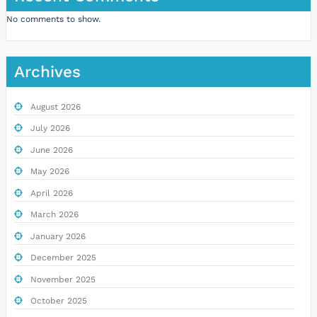
No comments to show.
Archives
August 2026
July 2026
June 2026
May 2026
April 2026
March 2026
January 2026
December 2025
November 2025
October 2025