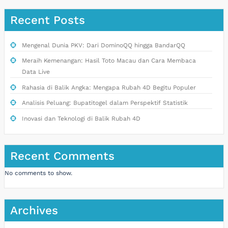
Recent Posts
Mengenal Dunia PKV: Dari DominoQQ hingga BandarQQ
Meraih Kemenangan: Hasil Toto Macau dan Cara Membaca
Data Live
Rahasia di Balik Angka: Mengapa Rubah 4D Begitu Populer
Analisis Peluang: Bupatitogel dalam Perspektif Statistik
Inovasi dan Teknologi di Balik Rubah 4D
Recent Comments
No comments to show.
Archives