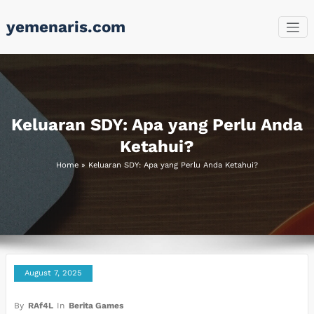
Skip
yemenaris.com
to
content
Keluaran SDY: Apa yang Perlu Anda
Ketahui?
Home
»
Keluaran SDY: Apa yang Perlu Anda Ketahui?
August 7, 2025
By
RAf4L
In
Berita Games