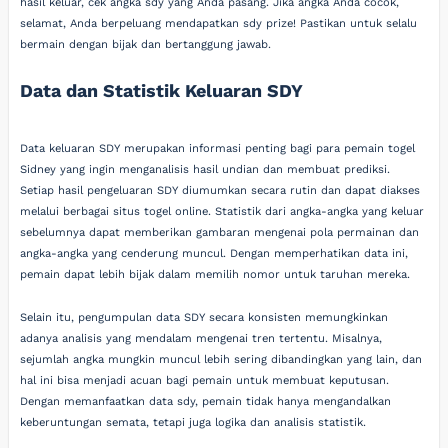
hasil keluar, cek angka sdy yang Anda pasang. Jika angka Anda cocok,
selamat, Anda berpeluang mendapatkan sdy prize! Pastikan untuk selalu
bermain dengan bijak dan bertanggung jawab.
Data dan Statistik Keluaran SDY
Data keluaran SDY merupakan informasi penting bagi para pemain togel
Sidney yang ingin menganalisis hasil undian dan membuat prediksi.
Setiap hasil pengeluaran SDY diumumkan secara rutin dan dapat diakses
melalui berbagai situs togel online. Statistik dari angka-angka yang keluar
sebelumnya dapat memberikan gambaran mengenai pola permainan dan
angka-angka yang cenderung muncul. Dengan memperhatikan data ini,
pemain dapat lebih bijak dalam memilih nomor untuk taruhan mereka.
Selain itu, pengumpulan data SDY secara konsisten memungkinkan
adanya analisis yang mendalam mengenai tren tertentu. Misalnya,
sejumlah angka mungkin muncul lebih sering dibandingkan yang lain, dan
hal ini bisa menjadi acuan bagi pemain untuk membuat keputusan.
Dengan memanfaatkan data sdy, pemain tidak hanya mengandalkan
keberuntungan semata, tetapi juga logika dan analisis statistik.