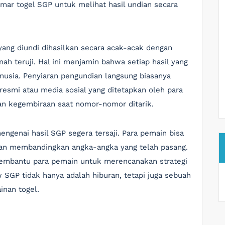
ar togel SGP untuk melihat hasil undian secara
ang diundi dihasilkan secara acak-acak dengan
h teruji. Hal ini menjamin bahwa setiap hasil yang
nusia. Penyiaran pengundian langsung biasanya
 resmi atau media sosial yang ditetapkan oleh para
an kegembiraan saat nomor-nomor ditarik.
engenai hasil SGP segera tersaji. Para pemain bisa
dan membandingkan angka-angka yang telah pasang.
membantu para pemain untuk merencanakan strategi
w SGP tidak hanya adalah hiburan, tetapi juga sebuah
nan togel.