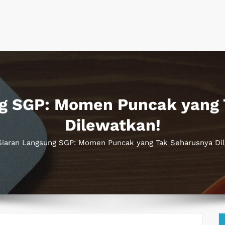
ng SGP: Momen Puncak yang 
Dilewatkan!
Siaran Langsung SGP: Momen Puncak yang Tak Seharusnya Di