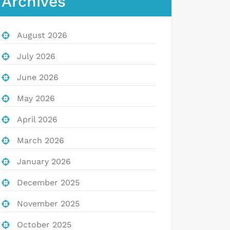
Archives
August 2026
July 2026
June 2026
May 2026
April 2026
March 2026
January 2026
December 2025
November 2025
October 2025