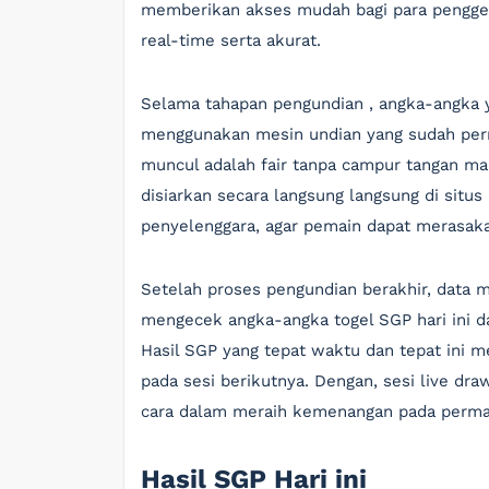
memberikan akses mudah bagi para penggem
real-time serta akurat.
Selama tahapan pengundian , angka-angka y
menggunakan mesin undian yang sudah perna
muncul adalah fair tanpa campur tangan ma
disiarkan secara langsung langsung di situs
penyelenggara, agar pemain dapat merasak
Setelah proses pengundian berakhir, data m
mengecek angka-angka togel SGP hari ini 
Hasil SGP yang tepat waktu dan tepat ini 
pada sesi berikutnya. Dengan, sesi live dra
cara dalam meraih kemenangan pada permai
Hasil SGP Hari ini