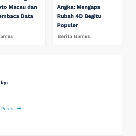
Toto Macau dan
Angka: Mengapa
embaca Data
Rubah 4D Begitu
Populer
Games
Berita Games
 by:
l Posts