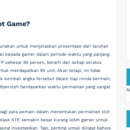
ot Game?
igunakan untuk menjelaskan prosentase dari taruhan
li kepada gamer dalam periode waktu yang panjang.
P sebesar 95 persen, berarti dari setiap seratus
tuk mendapatkan 95 unit. Akan tetapi, ini tidak
k kembali angka tersebut dalam tiap ronda bermain,
 diperoleh berdasarkan waktu permainan yang sangat
N
g bagi para pemain dalam menentukan permainan slot
ntase RTP, semakin besar kurang lebih gamer untuk
ng investasikan. Tapi, penting untuk diingat bahwa