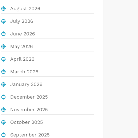
August 2026
July 2026
June 2026
May 2026
April 2026
March 2026
January 2026
December 2025
November 2025
October 2025
September 2025