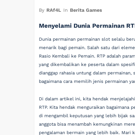
By
RAf4L
In
Berita Games
Menyelami Dunia Permainan RTP 
Dunia permainan permainan slot selalu b
menarik bagi pemain. Salah satu dari eleme
Rasio Kembali ke Pemain. RTP adalah para
yang dikembalikan ke peserta dalam spesif
dianggap rahasia untung dalam permainan, s
bagaimana cara memilih jenis permainan y
Di dalam artikel ini, kita hendak menjelaja
RTP. Kita hendak menguraikan bagaimana 
di mengambil keputusan yang lebih bijak sa
anggota bisa menambah kemungkinan mer
pengalaman bermain yang lebih baik. Mari kit