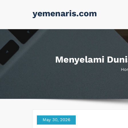
Skip
yemenaris.com
to
content
Menyelami Dunia
Ho
May 30, 2026