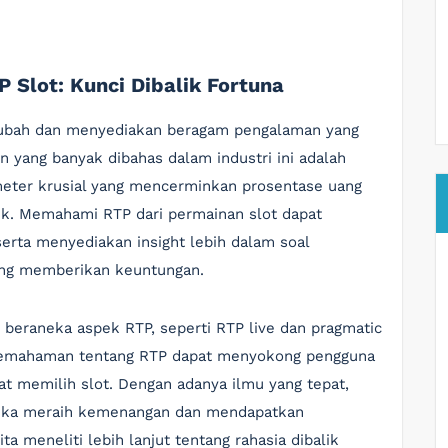
Slot: Kunci Dibalik Fortuna
erubah dan menyediakan beragam pengalaman yang
n yang banyak dibahas dalam industri ini adalah
meter krusial yang mencerminkan prosentase uang
ik. Memahami RTP dari permainan slot dapat
erta menyediakan insight lebih dalam soal
ang memberikan keuntungan.
hi beraneka aspek RTP, seperti RTP live dan pragmatic
pemahaman tentang RTP dapat menyokong pengguna
at memilih slot. Dengan adanya ilmu yang tepat,
eka meraih kemenangan dan mendapatkan
a meneliti lebih lanjut tentang rahasia dibalik