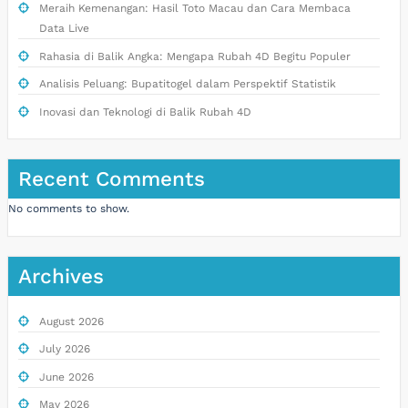
Meraih Kemenangan: Hasil Toto Macau dan Cara Membaca
Data Live
Rahasia di Balik Angka: Mengapa Rubah 4D Begitu Populer
Analisis Peluang: Bupatitogel dalam Perspektif Statistik
Inovasi dan Teknologi di Balik Rubah 4D
Recent Comments
No comments to show.
Archives
August 2026
July 2026
June 2026
May 2026