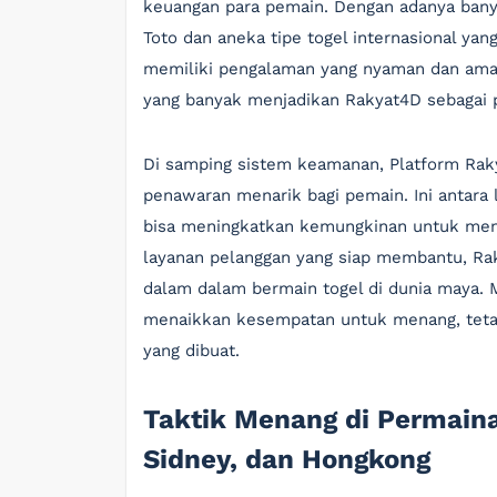
keuangan para pemain. Dengan adanya banya
Toto dan aneka tipe togel internasional ya
memiliki pengalaman yang nyaman dan ama
yang banyak menjadikan Rakyat4D sebagai pi
Di samping sistem keamanan, Platform Ra
penawaran menarik bagi pemain. Ini antara 
bisa meningkatkan kemungkinan untuk men
layanan pelanggan yang siap membantu, R
dalam dalam bermain togel di dunia maya. 
menaikkan kesempatan untuk menang, tetap
yang dibuat.
Taktik Menang di Permaina
Sidney, dan Hongkong