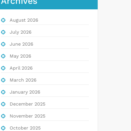
Archives
August 2026
July 2026
June 2026
May 2026
April 2026
March 2026
January 2026
December 2025
November 2025
October 2025