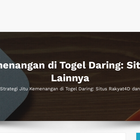
menangan di Togel Daring: S
Lainnya
Strategi Jitu Kemenangan di Togel Daring: Situs Rakyat4D da