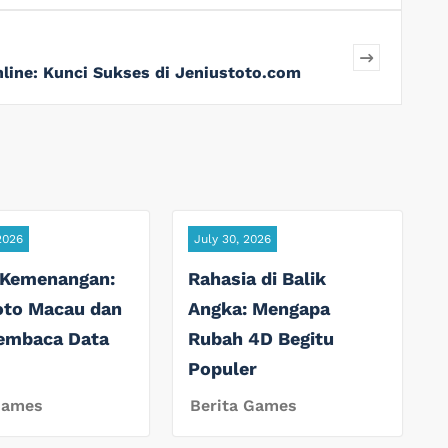
nline: Kunci Sukses di Jeniustoto.com
2026
July 30, 2026
 Kemenangan:
Rahasia di Balik
Toto Macau dan
Angka: Mengapa
embaca Data
Rubah 4D Begitu
Populer
Games
Berita Games