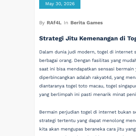
May 30, 2026
By
RAf4L
In
Berita Games
Strategi Jitu Kemenangan di To
Dalam dunia judi modern, togel di internet 
berbagai orang. Dengan fasilitas yang mu
saat ini bisa mendapatkan sensasi bermain
diperbincangkan adalah rakyat4d, yang men
diantaranya togel toto macau, togel singapur
yang berlimpah ini pasti menarik minat pen
Bermain perjudian togel di internet bukan s
strategi tertentu yang dapat menolong men
kita akan mengupas beraneka cara jitu yang