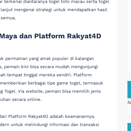
 terkenal diantaranya togel toto macau serta togel
h lanjut mengenai strategi untuk mendapatkan hasil
i semua.
 Maya dan Platform Rakyat4D
tuk permainan yang amat populer di kalangan
s, pemain kini bisa secara mudah mengunjungi
ah tempat tinggal mereka sendiri. Platform
 memberikan berbagai tipe game togel, termasuk
g Togel. Via website, pemain bisa memilih jenis
uhan secara online.
N
 dari Platform Rakyat4D adalah keamanannya.
ern untuk melindungi informasi dan transaksi