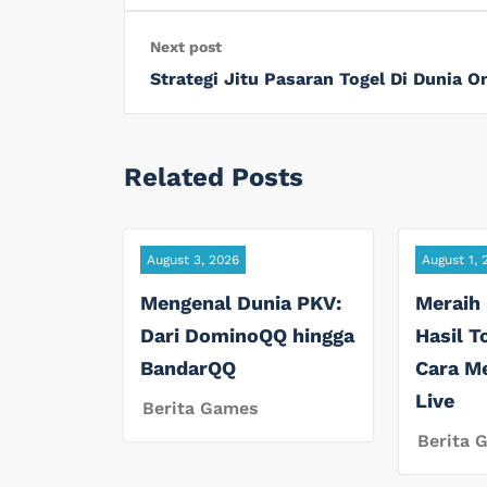
Next post
Strategi Jitu Pasaran Togel Di Dunia O
Related Posts
August 3, 2026
August 1, 
Mengenal Dunia PKV:
Meraih
Dari DominoQQ hingga
Hasil 
BandarQQ
Cara M
Live
Berita Games
Berita 