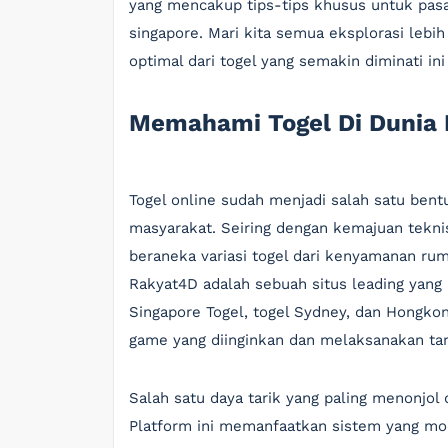
yang mencakup tips-tips khusus untuk pasar
singapore. Mari kita semua eksplorasi lebi
optimal dari togel yang semakin diminati in
Memahami Togel Di Dunia
Togel online sudah menjadi salah satu ben
masyarakat. Seiring dengan kemajuan tekni
beraneka variasi togel dari kenyamanan rum
Rakyat4D adalah sebuah situs leading yang
Singapore Togel, togel Sydney, dan Hongkon
game yang diinginkan dan melaksanakan tar
Salah satu daya tarik yang paling menonjol
Platform ini memanfaatkan sistem yang mod