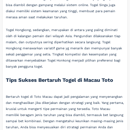
bisa diambil dengan gampang melalui sistem online. Togel Singa juga
diakui memiliki sistem keamanan yang tinggi, membuat para pemain
merasa aman saat melakukan taruhan.
Togel Hongkong, sedangkan, merupakan di antara yang paling diminati
oleh di kalangan pemain dari wilayah Asia. Pengundian dilaksanakan tiap
malam, dan outputnya sering diperhatikan secara langsung. Togel
Hongkong menawarkan variatif game yg menarik dan mempunyai banyak
sekali penggemar yang setia. Tingkat kompetisi dan kesempatan yang
ditawarkan menyebabkan Togel Honkong menjadi pilihan preferensi bagi
banyak pengguna togel.
Tips Sukses Bertaruh Togel di Macau Toto
Bertaruh togel di Toto Macau dapat jadi pengalaman yang menyenangkan
dan menghasilkan jika dikerjakan dengan strategi yang baik. Yang pertama,
krusial untuk mengerti tipe permainan yang tersedia. Toto Macau
memiliki beragam jenis taruhan yang bisa diambil, termasuk bet langsung
sampai bet kombinasi. Dengan mengetahui keunikan masing-masing jenis
taruhan, Anda bisa menyesuaikan diri strategi permainan Anda dan