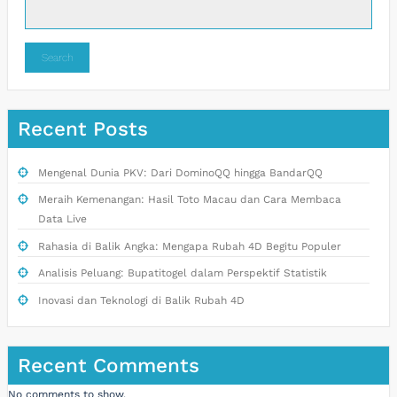
Search
Recent Posts
Mengenal Dunia PKV: Dari DominoQQ hingga BandarQQ
Meraih Kemenangan: Hasil Toto Macau dan Cara Membaca
Data Live
Rahasia di Balik Angka: Mengapa Rubah 4D Begitu Populer
Analisis Peluang: Bupatitogel dalam Perspektif Statistik
Inovasi dan Teknologi di Balik Rubah 4D
Recent Comments
No comments to show.