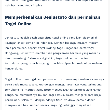
lebih dalam mengenai metode cerdas dalam memainkan togel online dan
raih hasil yang Anda impikan.
Memperkenalkan Jeniustoto dan permainan
Togel Online
Jeniustoto adalah salah satu situs togel online yang kian digemari di
kalangan antar pemain di Indonesia. Dengan berbagai macam-macam
jenis permainan, seperti togel Sydney, togel Singapore, serta togel
Hongkong, Jeniustoto memberikan pengalaman bermain yang menarik
dan menantang. Dalam era digital ini, togel online memberikan
kemudahan yang tidak bisa yang tidak bisa diperoleh melalui permainan
konvensional.
Togel online memungkinkan pemain untuk memasang taruhan kapan saja
serta pada mana saja, cukup dengan menggunakan alat yang terhubung
terhubung ke internet. Jeniustoto menyediakan antarmuka yang ramah
pengguna, membuatnya mudah bagi pemula dalam mengerti cara kerja
permainan. Selain itu, dengan adanya fitur live draw, pemain dapat
menyaksikan hasil undian secara langsung, sehingga menjadikan