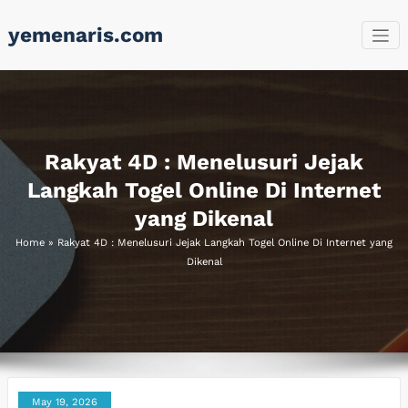
Skip
yemenaris.com
to
content
Rakyat 4D : Menelusuri Jejak
Langkah Togel Online Di Internet
yang Dikenal
Home
»
Rakyat 4D : Menelusuri Jejak Langkah Togel Online Di Internet yang
Dikenal
May 19, 2026