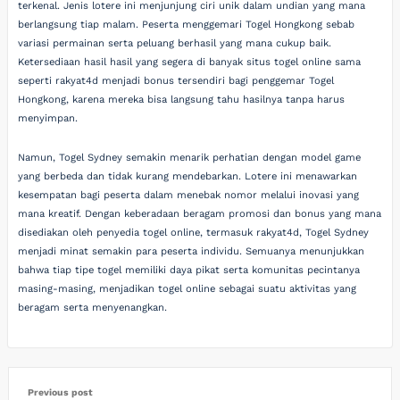
terkenal. Jenis lotere ini menjunjung ciri unik dalam undian yang mana
berlangsung tiap malam. Peserta menggemari Togel Hongkong sebab
variasi permainan serta peluang berhasil yang mana cukup baik.
Ketersediaan hasil hasil yang segera di banyak situs togel online sama
seperti rakyat4d menjadi bonus tersendiri bagi penggemar Togel
Hongkong, karena mereka bisa langsung tahu hasilnya tanpa harus
menyimpan.
Namun, Togel Sydney semakin menarik perhatian dengan model game
yang berbeda dan tidak kurang mendebarkan. Lotere ini menawarkan
kesempatan bagi peserta dalam menebak nomor melalui inovasi yang
mana kreatif. Dengan keberadaan beragam promosi dan bonus yang mana
disediakan oleh penyedia togel online, termasuk rakyat4d, Togel Sydney
menjadi minat semakin para peserta individu. Semuanya menunjukkan
bahwa tiap tipe togel memiliki daya pikat serta komunitas pecintanya
masing-masing, menjadikan togel online sebagai suatu aktivitas yang
beragam serta menyenangkan.
Previous post