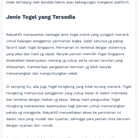
tidak terhalang oleh kendala teknis atau kebingungan mengenai platform.
Jenis Togel yang Tersedia
Rakyat4D menawarkan berbagai jenis togel online yang sungguh menarik
untuk kalangan penggemar permainan angka. Salah satunya yg paling
favorit ialah Togel Singapore. Permainan ini terkenal dengan sistemnya
yang jelas dan hasil yg cepat. Banyak pemain memilih Togel Singapore
disebabkan kesempatan menang yg cukup serta variasi taruhan yang
ditawarkan, memberikan pengalaman bermain yg lebih banyak
menyenangkan dan menguntungkan sekali.
Di samping itu, ada juga Togel Hongkong yang tidak kurang menarik. Togel
Hongkong mempunyai penggemar yang cukup besar di dalam Indonesia
dan terkenal dengan hadiah yg besar. Setiap hasil pengundian Togel
Hongkong menawarkan kesempatan bagi pemain untuk memenangkan
pahala yg menggoda. Rakyat4D menyediakan akses ke permainan ini
dalam cara yang mudah dan nyaman, sehingga para pemain bisa bermain
dengan nyaman dari rumah.