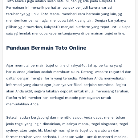
Toto Macau juga adalah salah satu pilihan yg ada pada Rakyat4D.
Permainan ini menarik perhatian banyak penjudi karena variasi
taruhannya yg unik. Toto Macau memberi cara bermain yang lain, yg
memberikan pemain agar mencoba taktik yang lain. Dengan banyaknya
pilihan yg ditawarkan, Rakyat4D menjadi platform yang tepat untuk siapa
saja yg hendak mencoba keberuntungannya di permainan togel online.
Panduan Bermain Toto Online
Agar memulai bermain togel online di rakyat4d, tahap pertama yang
harus Anda jalankan adalah membuat akun. Datangi website rakyat4d dan
daftar dengan mengisi form yang tersedia. Yakinkan Anda menyediakan
informasi yang akurat agar jalannya verifikasi berjalan seamless. Begitu
akun Anda aktif, segera lakukan deposit untuk mulai memasang taruhan.
Platform ini memberikan berbagai metode pembayaran untuk
memudahkan Anda.
Setelah sudah bergabung dan memiliki saldo, Anda dapat menentukan
jenis togel yang ingin dimainkan, misalnya macau, togel singapore, togel
sydney, atau togel hk. Masing-masing jenis togel punya aturan dan
format taruhan yang berbeda. Luangkan waktu untuk mengerti masing-